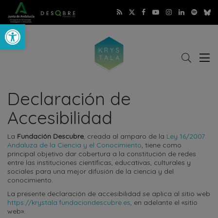
Abrir barra de herramientas
Buscar
Abri
r
me
Declaración de
Accesibilidad
La
Fundación Descubre
, creada al amparo de la
Ley 16/2007
Andaluza de la Ciencia y el Conocimiento
, tiene como
principal objetivo dar cobertura a la constitución de redes
entre las instituciones científicas, educativas, culturales y
sociales para una mejor difusión de la ciencia y del
conocimiento.
La presente declaración de accesibilidad se aplica al sitio web
https://krystala.fundaciondescubre.es
, en adelante el «sitio
web».