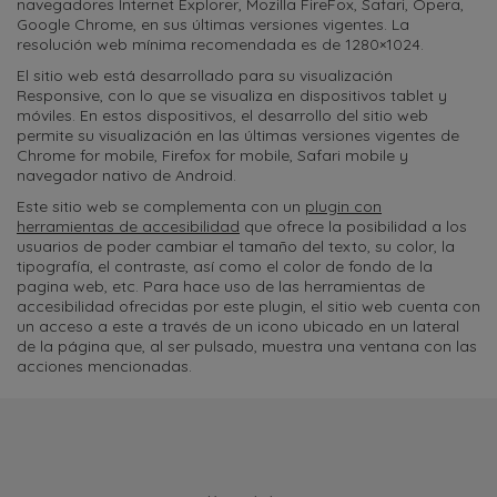
navegadores Internet Explorer, Mozilla FireFox, Safari, Opera,
Google Chrome, en sus últimas versiones vigentes. La
resolución web mínima recomendada es de 1280×1024.
El sitio web está desarrollado para su visualización
Responsive, con lo que se visualiza en dispositivos tablet y
móviles. En estos dispositivos, el desarrollo del sitio web
permite su visualización en las últimas versiones vigentes de
Chrome for mobile, Firefox for mobile, Safari mobile y
navegador nativo de Android.
Este sitio web se complementa con un
plugin con
herramientas de accesibilidad
que ofrece la posibilidad a los
usuarios de poder cambiar el tamaño del texto, su color, la
tipografía, el contraste, así como el color de fondo de la
pagina web, etc. Para hace uso de las herramientas de
accesibilidad ofrecidas por este plugin, el sitio web cuenta con
un acceso a este a través de un icono ubicado en un lateral
de la página que, al ser pulsado, muestra una ventana con las
acciones mencionadas.