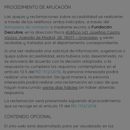
PROCEDIMIENTO DE APLICACIÓN
Las quejas y reclamaciones sobre accesibilidad se realizarán
a través de los teléfonos arriba indicados, a través del
formulario de contacto
o mediante escrito a
Fundación
Descubre
, en la dirección física
«Edificio I+D Josefina Castro
Vizoso. Avenida de Madrid, 28. 18071 – Granada»
, y serán
recibidas y tratadas por el departamento correspondiente.
Si una vez realizada una solicitud de información, sugerencia o
queja sobre accesibilidad, ésta hubiera sido desestimada, no
se estuviera de acuerdo con la decisión adoptada, o la
respuesta no cumpliera los requisitos contemplados en el
artículo 12.5 del
RD 1112/2018
, la persona interesada podrá
realizar una reclamación. De igual manera, la persona
interesada podrá realizar una reclamación en caso de que
hayan transcurrido
veinte días hábiles
sin haber obtenido
respuesta.
La reclamación será presentada siguiendo el procedimiento
que se recoge en el artículo 13 del
RD 1112/2018
.
CONTENIDO OPCIONAL
El sitio web está desarrollado para ser visualizado en los