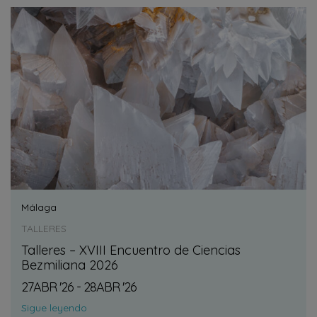
Málaga
TALLERES
Talleres – XVIII Encuentro de Ciencias
Bezmiliana 2026
27
ABR
'26 - 28
ABR
'26
Sigue leyendo