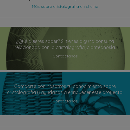
Más sobre cristalografía en el cine
¿Qué quieres saber? Si tienes alguna consulta
relacionada con la cristalografía, plantéanosla.
Contáctanos
Comparte con nosotros tu conocimiento sobre
cristalografía y ayúdanos a enriquecer este proyecto.
Contáctanos