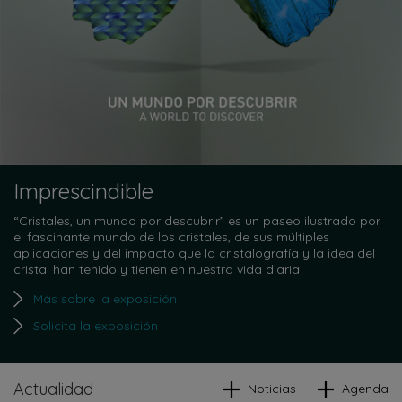
Imprescindible
“Cristales, un mundo por descubrir” es un paseo ilustrado por
el fascinante mundo de los cristales, de sus múltiples
aplicaciones y del impacto que la cristalografía y la idea del
cristal han tenido y tienen en nuestra vida diaria.
Más sobre la exposición
Solicita la exposición
Actualidad
Noticias
Agenda