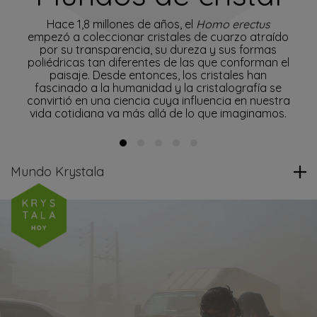
Hace 1,8 millones de años, el
Homo erectus
empezó a coleccionar cristales de cuarzo atraído
por su transparencia, su dureza y sus formas
poliédricas tan diferentes de las que conforman el
paisaje. Desde entonces, los cristales han
fascinado a la humanidad y la cristalografía se
convirtió en una ciencia cuya influencia en nuestra
vida cotidiana va más allá de lo que imaginamos.
Ve
Mundo Krystala
m