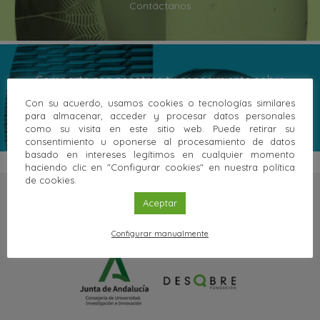
Contáctanos
Comparte con nosotros tu conocimiento sobre
cristalografía y ayúdanos a enriquecer este proyecto.
Con su acuerdo, usamos cookies o tecnologías similares
Contáctanos
para almacenar, acceder y procesar datos personales
como su visita en este sitio web. Puede retirar su
consentimiento u oponerse al procesamiento de datos
basado en intereses legítimos en cualquier momento
haciendo clic en "Configurar cookies" en nuestra política
de cookies.
Aceptar
Configurar manualmente
Una web de: