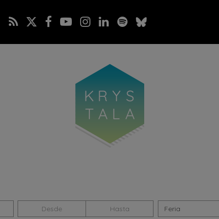
Seleccionar
Seleccionar
Seleccionar
Feria
fecha
fecha
categoría: