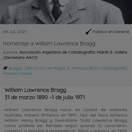
06 JUL 2021
Público en General
Homenaje a William Lawrence Bragg
Autoría:
Asociación Argentina de Cristalografía. Martín E. Saleta
(Secretario AACr)
Braggs
,
Difracción de Rayos X
,
Historia de la Cristalografía
,
Premios Nobel
William Lawrence Bragg
31 de marzo 1890 –1 de julio 1971
William Lawrence Bragg nació en ciudad de Adelaida,
Australia, Imperio Británico en 1890. Hijo del físico británico
William Henry Bragg y Gwendoline Todd. Lawrence Bragg,
como prefería ser llamado según quienes lo conocieron,
comenzó a estudiar a matemáticas, física y química, en 1904,