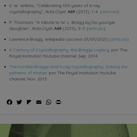
S. W. Wilkins, “Celebrating 100 years of X-ray
crystallography”,
Acta Cryst.
A69
(2013), 1–4. (
artículo
)
P. Thomson, “A tribute to W. L. Bragg by his younger
daughter”,
Acta Cryst.
A69
(2013), 5–7. (
artículo
)
Lawrence Bragg, Wikipedia (acceso 01/07/2021) (
artículo
)
A Century of Crystallography: the Braggs Legacy
, por The
Royal Institution Youtube channel, Sep. 2014.
The humble Braggs and X-ray crystallography: Solving the
patterns of matter,
por The Royal Institution Youtube
channel, Nov. 2013