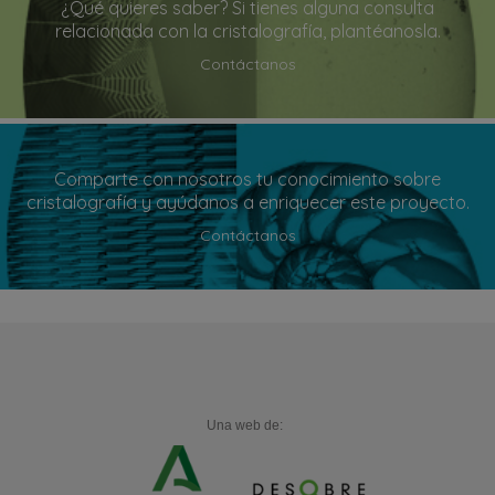
¿Qué quieres saber? Si tienes alguna consulta
relacionada con la cristalografía, plantéanosla.
Contáctanos
Comparte con nosotros tu conocimiento sobre
cristalografía y ayúdanos a enriquecer este proyecto.
Contáctanos
Una web de: