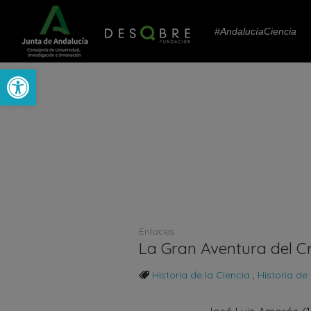
#AndalucíaCiencia
Abrir barra de herramientas
Enlaces
La Gran Aventura del Cr
Historia de la Ciencia
,
Historia de 