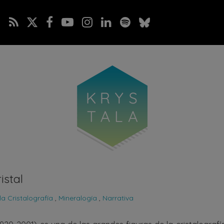
istal
la Cristalografía
,
Mineralogía
,
Narrativa