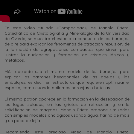
En este vídeo titulado «Compacidad», de Manolo Prieto,
Catedrático de Cristalografía y Mineralogía de la Universidad
de Oviedo, se muestra el estudio la conducta de las burbujas
de aire para explicar los fenómenos de atraccion-repulsion, de
la formación de agrupaciones compactas que sirven para
ilustrar la nucleación y formación de cristales iónicos y
metálicos.
Más adelante usa el mismo modelo de las burbujas para
explicar los patrones hexagonales de las abejas y los
embalajes, es decir en estructuras que requieren optimizar el
espacio, como cuando apilamos naranjas o botellas.
El mismo patrón aparece en la formación en la desecación de
los lagos salados, en las grietas de retracción y en la
solidificación de magmas. Manolo Prieto propone simularlos
con simples modelos analógicos usando agua, harina de maíz
y un poco de lejía.
Recomiendo este precioso video de Manolo Prieto,