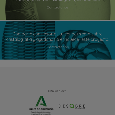
Contáctanos
Comparte con nosotros tu conocimiento sobre
cristalografía y ayúdanos a enriquecer este proyecto.
Contáctanos
Una web de: