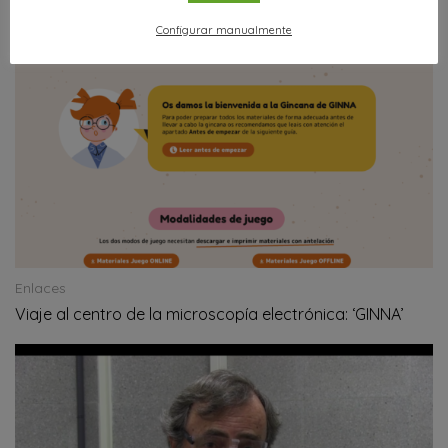
Configurar manualmente
Enlaces
Viaje al centro de la microscopía electrónica: ‘GINNA’