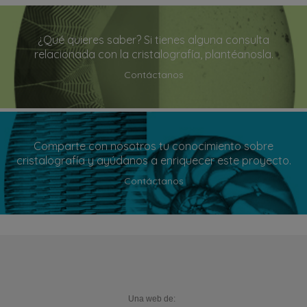
¿Qué quieres saber? Si tienes alguna consulta
relacionada con la cristalografía, plantéanosla.
Contáctanos
Comparte con nosotros tu conocimiento sobre
cristalografía y ayúdanos a enriquecer este proyecto.
Contáctanos
Una web de: