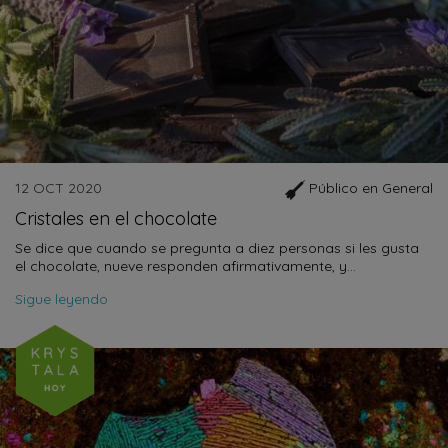
12 OCT 2020
Público en General
Cristales en el chocolate
Se dice que cuando se pregunta a diez personas si les gusta
el chocolate, nueve responden afirmativamente, y…
Sigue leyendo