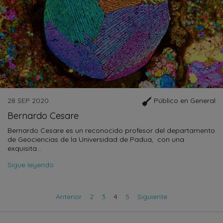
28 SEP 2020
Público en General
Bernardo Cesare
Bernardo Cesare es un reconocido profesor del departamento
de Geociencias de la Universidad de Padua, con una
exquisita…
Sigue leyendo
Anterior
2
3
4
5
Siguiente