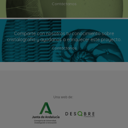
Contáctanos
Comparte con nosotros tu conocimiento sobre
cristalografía y ayúdanos a enriquecer este proyecto.
Contáctanos
Una web de: