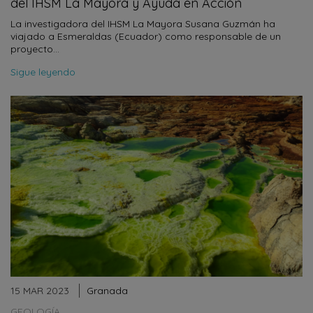
del IHSM La Mayora y Ayuda en Acción
La investigadora del IHSM La Mayora Susana Guzmán ha
viajado a Esmeraldas (Ecuador) como responsable de un
proyecto…
Sigue leyendo
15 MAR 2023
Granada
GEOLOGÍA