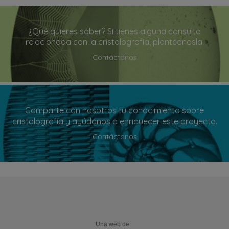
¿Qué quieres saber? Si tienes alguna consulta
relacionada con la cristalografía, plantéanosla.
Contáctanos
Comparte con nosotros tu conocimiento sobre
cristalografía y ayúdanos a enriquecer este proyecto.
Contáctanos
Una web de: