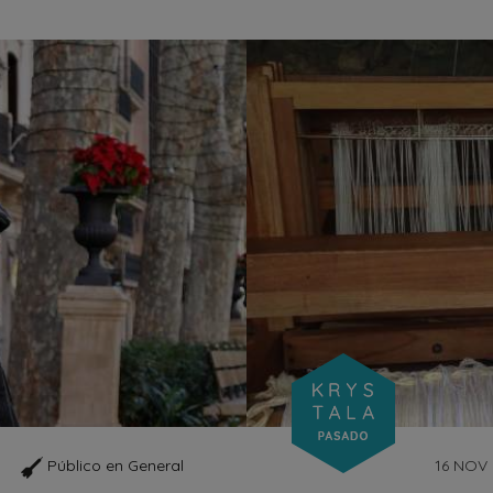
Público en General
16 NOV