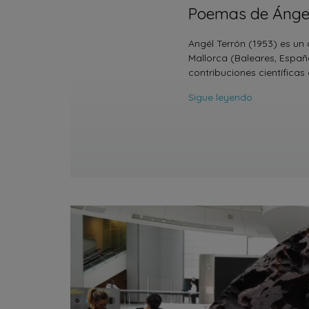
Poemas de Ángel
Angél Terrón (1953) es un
Mallorca (Baleares, Espa
contribuciones científica
Sigue leyendo