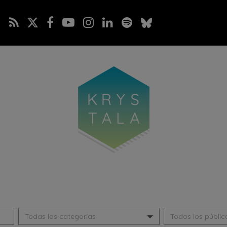
Seleccionar
Seleccionar
Todas las categorías
Todos los públic
categoría:
público: