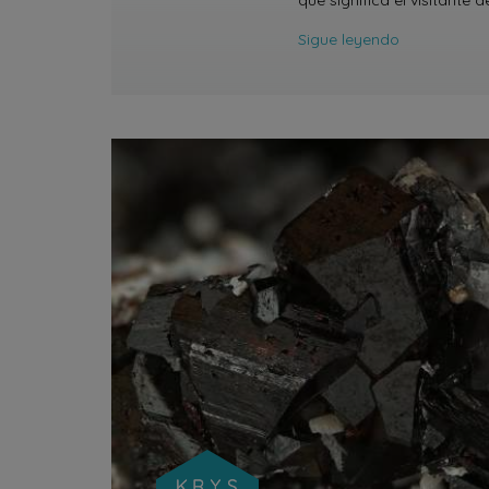
que significa el visitante d
Sigue leyendo