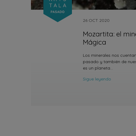
26 OCT 2020
Mozartita: el min
Mágica
Los minerales nos cuentan
pasado y también de nuest
es un planeta…
Sigue leyendo