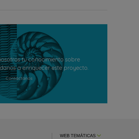
osotros tu conocimiento sobre
údanos a enriquecer este proyecto.
Contáctanos
WEB TEMÁTICAS