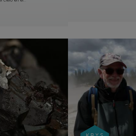
el cielo en el…