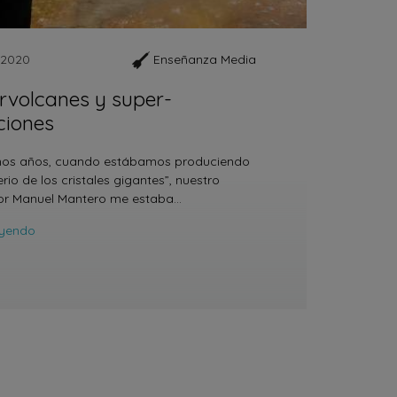
 2020
Enseñanza Media
rvolcanes y super-
ciones
nos años, cuando estábamos produciendo
erio de los cristales gigantes”, nuestro
dor Manuel Mantero me estaba…
eyendo