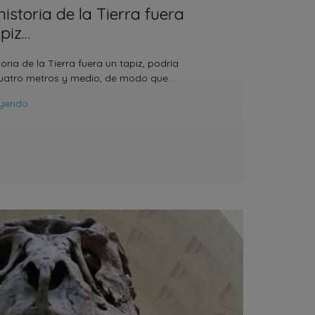
 historia de la Tierra fuera
apiz…
storia de la Tierra fuera un tapiz, podría
uatro metros y medio, de modo que…
eyendo