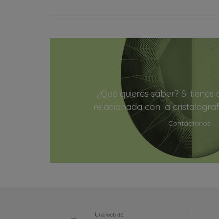
¿Qué quieres saber? Si tienes
relacionada con la cristalograf
Contáctanos
Una web de: