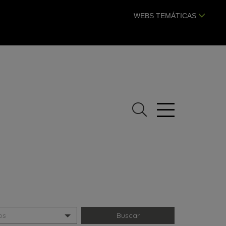
WEBS TEMÁTICAS
Buscar
Abrir
menú
os