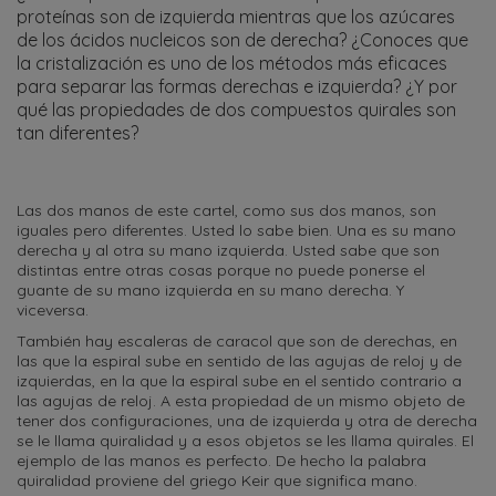
proteínas son de izquierda mientras que los azúcares
de los ácidos nucleicos son de derecha? ¿Conoces que
la cristalización es uno de los métodos más eficaces
para separar las formas derechas e izquierda? ¿Y por
qué las propiedades de dos compuestos quirales son
tan diferentes?
Las dos manos de este cartel, como sus dos manos, son
iguales pero diferentes. Usted lo sabe bien. Una es su mano
derecha y al otra su mano izquierda. Usted sabe que son
distintas entre otras cosas porque no puede ponerse el
guante de su mano izquierda en su mano derecha. Y
viceversa.
También hay escaleras de caracol que son de derechas, en
las que la espiral sube en sentido de las agujas de reloj y de
izquierdas, en la que la espiral sube en el sentido contrario a
las agujas de reloj. A esta propiedad de un mismo objeto de
tener dos configuraciones, una de izquierda y otra de derecha
se le llama quiralidad y a esos objetos se les llama quirales. El
ejemplo de las manos es perfecto. De hecho la palabra
quiralidad proviene del griego Keir que significa mano.