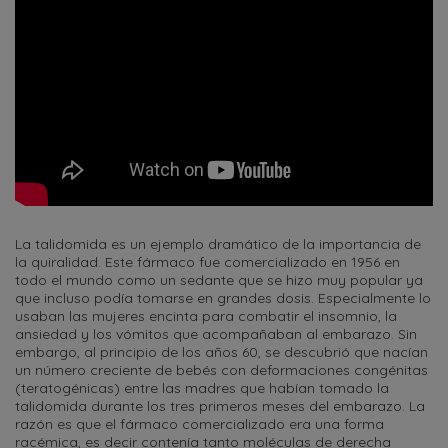
La talidomida es un ejemplo dramático de la importancia de
la quiralidad. Este fármaco fue comercializado en 1956 en
todo el mundo como un sedante que se hizo muy popular ya
que incluso podía tomarse en grandes dosis. Especialmente lo
usaban las mujeres encinta para combatir el insomnio, la
ansiedad y los vómitos que acompañaban al embarazo. Sin
embargo, al principio de los años 60, se descubrió que nacían
un número creciente de bebés con deformaciones congénitas
(teratogénicas) entre las madres que habían tomado la
talidomida durante los tres primeros meses del embarazo. La
razón es que el fármaco comercializado era una forma
racémica, es decir contenía tanto moléculas de derecha