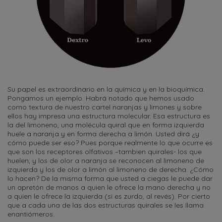
Su papel es extraordinario en la química y en la bioquímica.
Pongamos un ejemplo. Habrá notado que hemos usado
como textura de nuestro cartel naranjas y limones y sobre
ellos hay impresa una estructura molecular. Esa estructura es
la del limoneno, una molécula quiral que en forma izquierda
huele a naranja y en forma derecha a limón. Usted dirá ¿y
cómo puede ser eso? Pues porque realmente lo que ocurre es
que son los receptores olfativos –tambien quirales- los que
huelen, y los de olor a naranja se reconocen al limoneno de
izquierda y los de olor a limón al limoneno de derecha. ¿Cómo
lo hacen? De la misma forma que usted a ciegas le puede dar
un apretón de manos a quien le ofrece la mano derecha y no
a quien le ofrece la izquierda (si es zurdo, al revés). Por cierto
que a cada una de las dos estructuras quirales se les llama
enantiómeros.