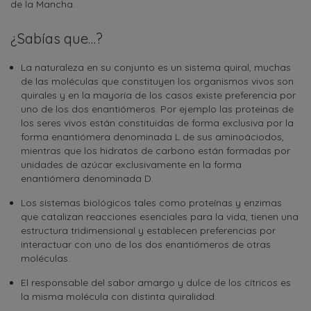
de la Mancha.
¿Sabías que…?
La naturaleza en su conjunto es un sistema quiral, muchas
de las moléculas que constituyen los organismos vivos son
quirales y en la mayoría de los casos existe preferencia por
uno de los dos enantiómeros. Por ejemplo las proteinas de
los seres vivos están constituidas de forma exclusiva por la
forma enantiómera denominada L de sus aminoáciodos,
mientras que los hidratos de carbono están formadas por
unidades de azúcar exclusivamente en la forma
enantiómera denominada D.
Los sistemas biológicos tales como proteínas y enzimas
que catalizan reacciones esenciales para la vida, tienen una
estructura tridimensional y establecen preferencias por
interactuar con uno de los dos enantiómeros de otras
moléculas.
El responsable del sabor amargo y dulce de los cítricos es
la misma molécula con distinta quiralidad.